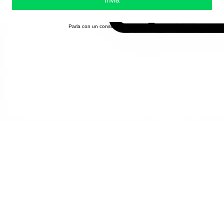
Invia
Parla con un consulente BMTECH