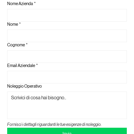
Nome Azienda
*
Nome
*
Cognome
*
Email Aziendale
*
Noleggio Operativo
Fornisci i dettagli riguardanti le tue esigenze di noleggio.